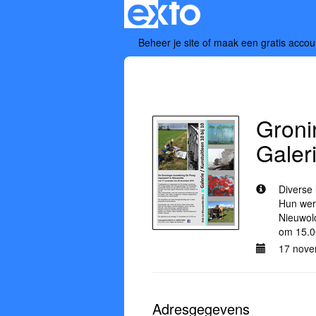
Beheer je site
of
maak een gratis accou
Alle exposities
Groni
Galeri
Diverse 
Hun wer
Nieuwol
om 15.0
17 nove
Adresgegevens