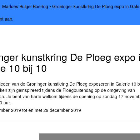
Marloes Buigel Boering
Groninger kunstkring De Ploeg expo in Galer
nt aan
.
nger kunstkring De Ploeg expo 
e 10 bij 10
leden van de Groninger kunstkring De Ploeg exposeren in Galerie 10 bi
ken zijn geinspireerd tijdens de Ploegbuitendag op de omgeving van
da. Je bent van harte welkom tijdens de opening op zondag 17 novem
0 uur.
mber 2019 tot en met 29 december 2019