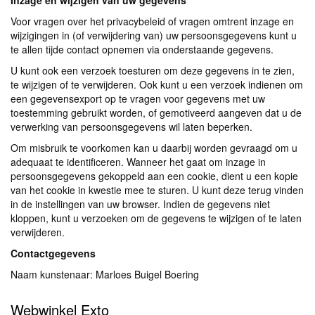
Inzage en wijzigen van uw gegevens
Voor vragen over het privacybeleid of vragen omtrent inzage en
wijzigingen in (of verwijdering van) uw persoonsgegevens kunt u
te allen tijde contact opnemen via onderstaande gegevens.
U kunt ook een verzoek toesturen om deze gegevens in te zien,
te wijzigen of te verwijderen. Ook kunt u een verzoek indienen om
een gegevensexport op te vragen voor gegevens met uw
toestemming gebruikt worden, of gemotiveerd aangeven dat u de
verwerking van persoonsgegevens wil laten beperken.
Om misbruik te voorkomen kan u daarbij worden gevraagd om u
adequaat te identificeren. Wanneer het gaat om inzage in
persoonsgegevens gekoppeld aan een cookie, dient u een kopie
van het cookie in kwestie mee te sturen. U kunt deze terug vinden
in de instellingen van uw browser. Indien de gegevens niet
kloppen, kunt u verzoeken om de gegevens te wijzigen of te laten
verwijderen.
Contactgegevens
Naam kunstenaar: Marloes Buigel Boering
Contact opnemen
Webwinkel Exto