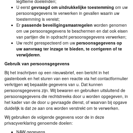
legitieme doeleinden;
U eerst
gevraagd om uitdrukkelijke toestemming
om uw
persoonsgegevens te verwerken in gevallen waarin uw
toestemming is vereist;
Er
passende beveiligingsmaatregelen
worden genomen
om uw persoonsgegevens te beschermen en dat ook eisen
van partijen die in opdracht persoonsgegevens verwerken;
Uw recht gerespecteerd om uw
persoonsgegevens op
uw aanvraag ter inzage te bieden, te corrigeren of te
verwijderen
.
Gebruik van persoonsgegevens
Bij het inschrijven op een nieuwsbrief, een bericht in het
gastenboek en het sturen van een reactie via het contactformulier
verkrijgen wij bepaalde gegevens van u. Dat kunnen
persoonsgegevens zijn. Wij bewaren en gebruiken uitsluitend de
persoonsgegevens die rechtstreeks door u worden opgegeven, in
het kader van de door u gevraagde dienst, of waarvan bij opgave
duidelijk is dat ze aan ons worden verstrekt om te verwerken.
Wij gebruiken de volgende gegevens voor de in deze
privacyverklaring genoemde doelen:
NAW gegevens