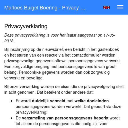
Marloes Buigel Boering - Privacy Verklaring
Tog
navi
Privacyverklaring
Deze privacyverklaring is voor het laatst aangepast op 17-05-
2018.
Bij inschrijving op de nieuwsbrief, een bericht in het gastenboek
en het sturen van een reactie via het contactformulier worden
privacygevoelige gegevens oftewel persoonsgegevens verwerkt.
Een zorgvuldige omgang met persoonsgegevens is van groot
belang. Persoonlijke gegevens worden dan ook zorgvuldig
verwerkt en beveiligd.
Bij onze verwerking worden de eisen die de privacywetgeving stelt
in acht genomen. Dat betekent onder andere dat:
Er wordt
duidelijk vermeld
met
welke doeleinden
persoonsgegevens worden verwerkt. Dat gebeurt via deze
privacyverklaring;
De
verzameling van persoonsgegevens beperkt
wordt
tot alleen de persoonsgegevens die nodig zijn voor