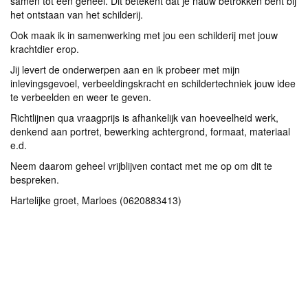
samen tot een geheel. Dit betekent dat je nauw betrokken bent bij
het ontstaan van het schilderij.
Ook maak ik in samenwerking met jou een schilderij met jouw
krachtdier erop.
Jij levert de onderwerpen aan en ik probeer met mijn
inlevingsgevoel, verbeeldingskracht en schildertechniek jouw idee
te verbeelden en weer te geven.
Richtlijnen qua vraagprijs is afhankelijk van hoeveelheid werk,
denkend aan portret, bewerking achtergrond, formaat, materiaal
e.d.
Neem daarom geheel vrijblijven contact met me op om dit te
bespreken.
Hartelijke groet, Marloes (0620883413)