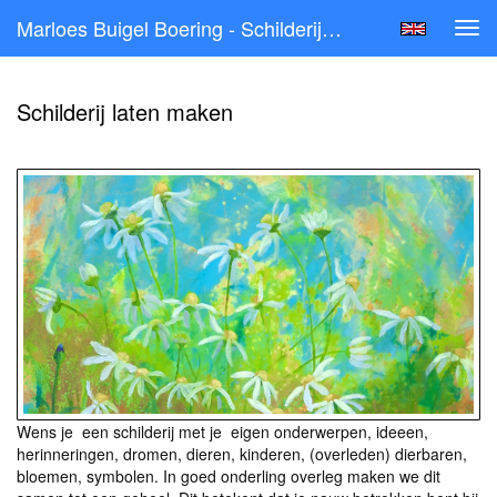
Marloes Buigel Boering - Schilderij Laten Maken
Tog
navi
Schilderij laten maken
Wens je een schilderij met je eigen onderwerpen, ideeen,
herinneringen, dromen, dieren, kinderen, (overleden) dierbaren,
bloemen, symbolen. In goed onderling overleg maken we dit