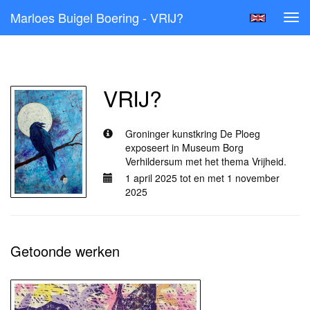
Marloes Buigel Boering - VRIJ?
Tog
navi
Alle exposities
VRIJ?
Groninger kunstkring De Ploeg
exposeert in Museum Borg
Verhildersum met het thema Vrijheid.
1 april 2025 tot en met 1 november
2025
Getoonde werken