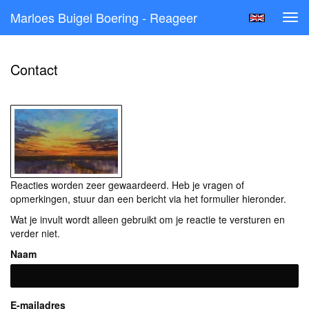
Marloes Buigel Boering - Reageer
Tog
navi
Contact
Reacties worden zeer gewaardeerd. Heb je vragen of
opmerkingen, stuur dan een bericht via het formulier hieronder.
Wat je invult wordt alleen gebruikt om je reactie te versturen en
verder niet.
Naam
E-mailadres