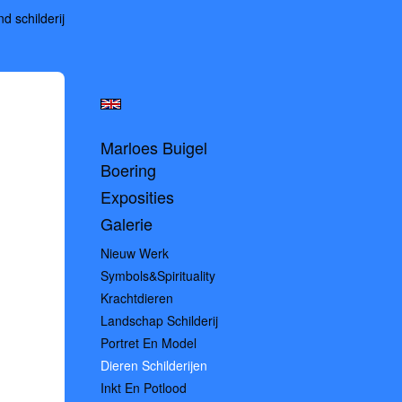
d schilderij
Marloes Buigel
Boering
Exposities
Galerie
Nieuw Werk
Symbols&spirituality
Krachtdieren
Landschap Schilderij
Portret En Model
Dieren Schilderijen
Inkt En Potlood