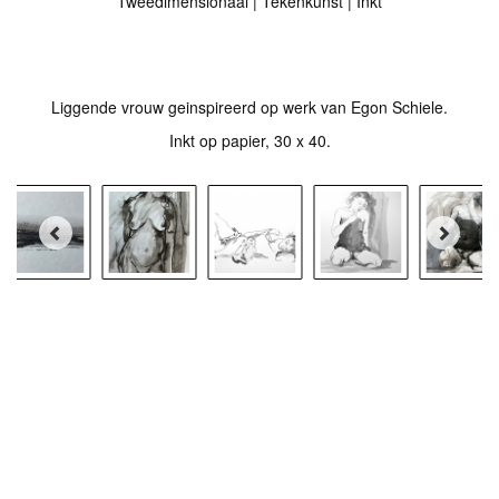
Tweedimensionaal | Tekenkunst | Inkt
Stuur als kunstkaart
Vanaf € 2,95 excl. porto
Liggende vrouw geinspireerd op werk van Egon Schiele.
Inkt op papier, 30 x 40.