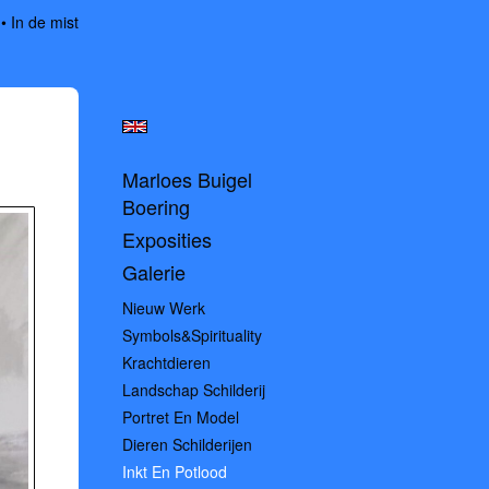
In de mist
Marloes Buigel
Boering
Exposities
Galerie
Nieuw Werk
Symbols&spirituality
Krachtdieren
Landschap Schilderij
Portret En Model
Dieren Schilderijen
Inkt En Potlood