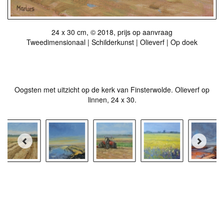
24 x 30 cm, © 2018, prijs op aanvraag
Tweedimensionaal | Schilderkunst | Olieverf | Op doek
Stuur als kunstkaart
Vanaf € 2,95 excl. porto
Oogsten met uitzicht op de kerk van Finsterwolde. Olieverf op
linnen, 24 x 30.