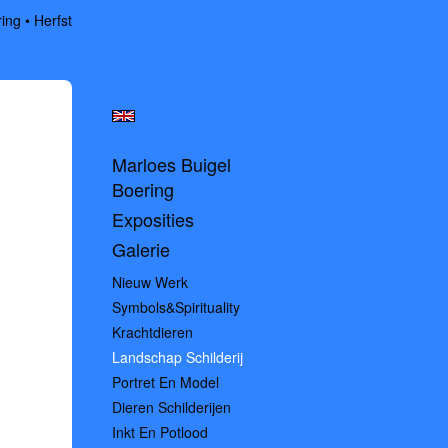
ring
Herfst
Marloes Buigel
Boering
Exposities
Galerie
Nieuw Werk
Symbols&spirituality
Krachtdieren
Landschap Schilderij
Portret En Model
Dieren Schilderijen
Inkt En Potlood