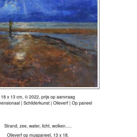
18 x 13 cm, © 2022, prijs op aanvraag
nsionaal | Schilderkunst | Olieverf | Op paneel
Strand, zee, water, licht, wolken.....
Olieverf op muspaneel, 13 x 18.