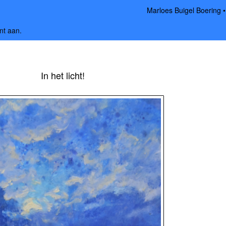
Marloes Buigel Boering
nt aan
.
In het licht!