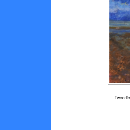
Tweedime