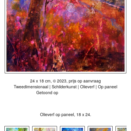
24 x 18 cm, © 2023, prijs op aanvraag
Tweedimensionaal | Schilderkunst | Olieverf | Op paneel
Getoond op
Met hart en hand...
Olieverf op paneel, 18 x 24.